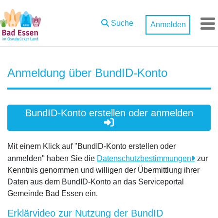
Zum Hauptinhalt springen
Suche
Anmelden
M
Anmeldung über BundID-Konto
BundID-Konto erstellen oder anmelden
Mit einem Klick auf "BundID-Konto erstellen oder
anmelden" haben Sie die
Datenschutzbestimmungen
zur
Kenntnis genommen und willigen der Übermittlung ihrer
Daten aus dem BundID-Konto an das Serviceportal
Gemeinde Bad Essen ein.
Erklärvideo zur Nutzung der BundID