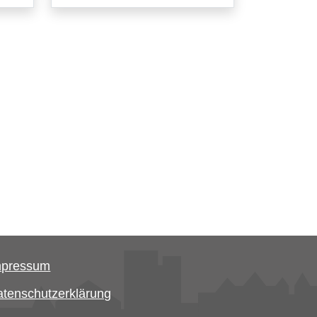
mpressum
tenschutzerklärung