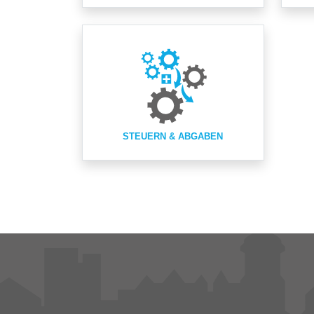
STEUERN & ABGABEN