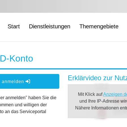
Start
Dienstleistungen
Themengebiete
ID-Konto
Erklärvideo zur Nu
er anmelden
Mit Klick auf
Anzeigen d
oder anmelden" haben Sie die
und Ihre IP-Adresse wi
ommen und willigen der
Nähere Informationen en
o an das Serviceportal