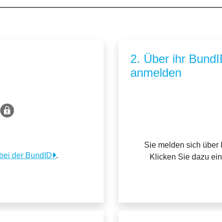
2. Über ihr Bund
anmelden
Sie melden sich über 
 bei der BundID
.
Klicken Sie dazu ei