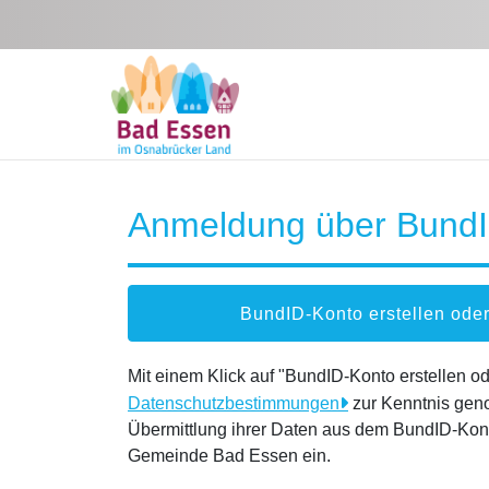
Zum Hauptinhalt springen
Anmeldung über Bund
BundID-Konto erstellen od
Mit einem Klick auf "BundID-Konto erstellen 
Datenschutzbestimmungen
zur Kenntnis gen
Übermittlung ihrer Daten aus dem BundID-Kont
Gemeinde Bad Essen ein.