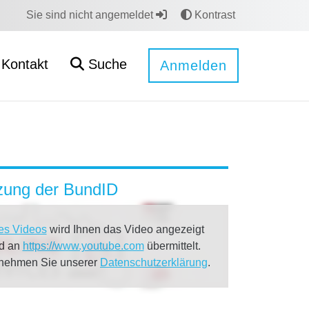
Sie sind nicht angemeldet
Kontrast
Kontakt
Suche
Anmelden
tzung der BundID
es Videos
wird Ihnen das Video angezeigt
rd an
https://www.youtube.com
übermittelt.
tnehmen Sie unserer
Datenschutzerklärung
.