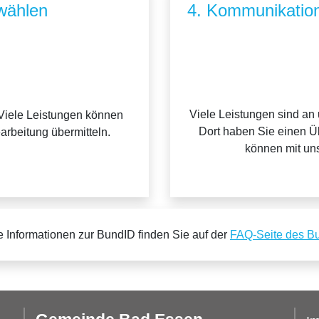
wählen
4. Kommunikation
Viele Leistungen sind an
Viele Leistungen können
Dort haben Sie einen Üb
earbeitung übermitteln.
können mit uns
e Informationen zur BundID finden Sie auf der
FAQ-Seite des B