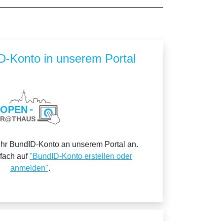
ID-Konto in unserem Portal
Ihr BundID-Konto an unserem Portal an.
nfach auf
"BundID-Konto erstellen oder
anmelden"
.