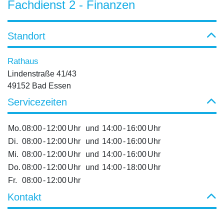
Fachdienst 2 - Finanzen
Standort
Rathaus
Lindenstraße 41/43
49152 Bad Essen
Servicezeiten
Mo.
08:00
-
12:00
Uhr
und
14:00
-
16:00
Uhr
Di.
08:00
-
12:00
Uhr
und
14:00
-
16:00
Uhr
Mi.
08:00
-
12:00
Uhr
und
14:00
-
16:00
Uhr
Do.
08:00
-
12:00
Uhr
und
14:00
-
18:00
Uhr
Fr.
08:00
-
12:00
Uhr
Kontakt