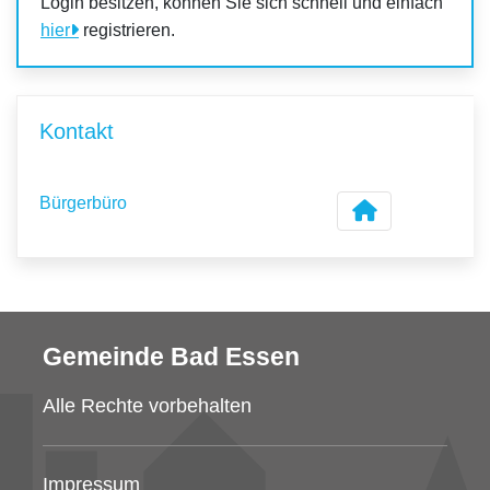
Login besitzen, können Sie sich schnell und einfach
hier
registrieren.
Kontakt
Bürgerbüro
Gemeinde Bad Essen
Alle Rechte vorbehalten
Impressum