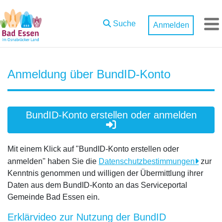
Zum Hauptinhalt springen
Suche
Anmelden
M
Anmeldung über BundID-Konto
BundID-Konto erstellen oder anmelden
Mit einem Klick auf "BundID-Konto erstellen oder
anmelden" haben Sie die
Datenschutzbestimmungen
zur
Kenntnis genommen und willigen der Übermittlung ihrer
Daten aus dem BundID-Konto an das Serviceportal
Gemeinde Bad Essen ein.
Erklärvideo zur Nutzung der BundID